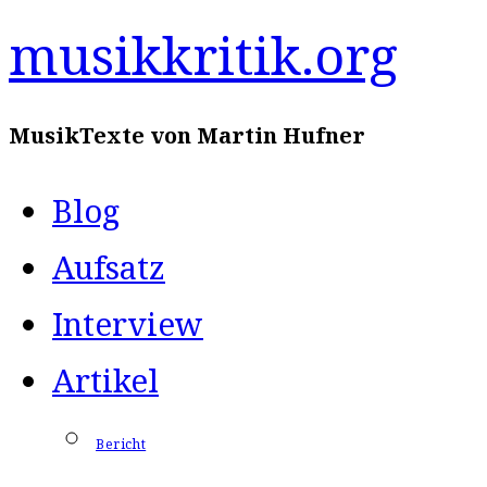
Zum
musikkritik.org
Inhalt
MusikTexte von Martin Hufner
springen
Blog
Aufsatz
Interview
Artikel
Bericht