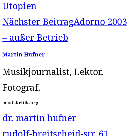
Utopien
Nächster Beitrag
Adorno 2003
– außer Betrieb
Martin Hufner
Musikjournalist, Lektor,
Fotograf.
musikkritik.org
dr. martin hufner
rudolf-breitscheid-str. 61