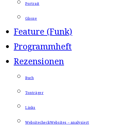
Portrait
Glosse
Feature (Funk)
Programmheft
Rezensionen
Buch
Tonträger
Links
Websitecheck
Websites – analysiert