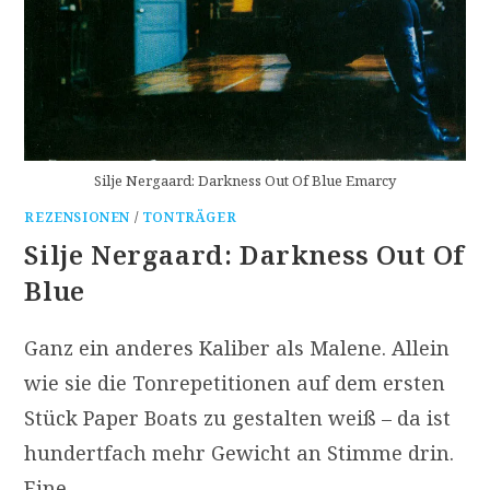
Silje Nergaard: Darkness Out Of Blue Emarcy
REZENSIONEN
/
TONTRÄGER
Silje Nergaard: Darkness Out Of
Blue
Ganz ein anderes Kaliber als Malene. Allein
wie sie die Tonrepetitionen auf dem ersten
Stück Paper Boats zu gestalten weiß – da ist
hundertfach mehr Gewicht an Stimme drin.
Eine…