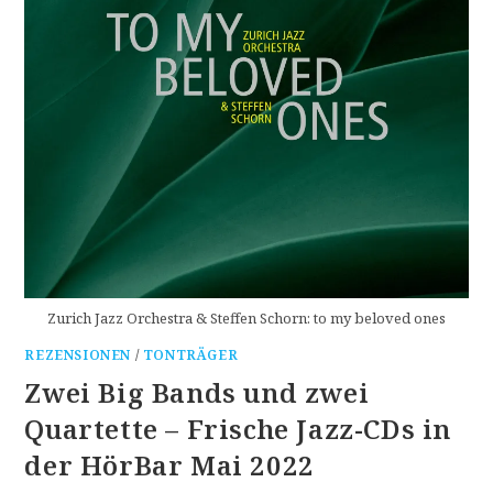
Zurich Jazz Orchestra & Steffen Schorn: to my beloved ones
REZENSIONEN
/
TONTRÄGER
Zwei Big Bands und zwei
Quartette – Frische Jazz-CDs in
der HörBar Mai 2022