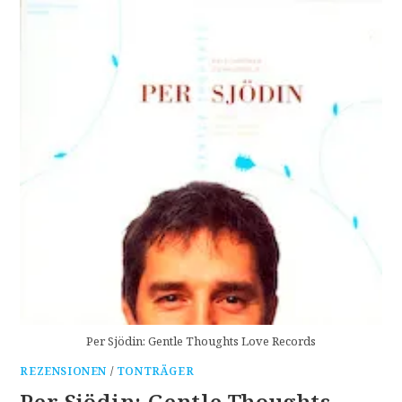
Per Sjödin: Gentle Thoughts Love Records
REZENSIONEN
/
TONTRÄGER
Per Sjödin: Gentle Thoughts