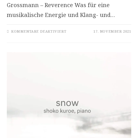
Grossmann – Reverence Was für eine
musikalische Energie und Klang- und…
FÜR
KOMMENTARE DEAKTIVIERT
17. NOVEMBER 2021
HÖRBAR
JAZZ
–
SEPTEMBER
2021