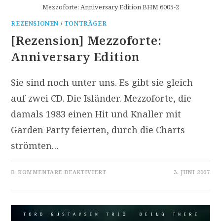
Mezzoforte: Anniversary Edition BHM 6005-2
REZENSIONEN
/
TONTRÄGER
[Rezension] Mezzoforte:
Anniversary Edition
Sie sind noch unter uns. Es gibt sie gleich
auf zwei CD. Die Isländer. Mezzoforte, die
damals 1983 einen Hit und Knaller mit
Garden Party feierten, durch die Charts
strömten…
FÜR
KOMMENTARE DEAKTIVIERT
3. JUNI 2007
[REZENSION]
MEZZOFORTE:
ANNIVERSARY
EDITION