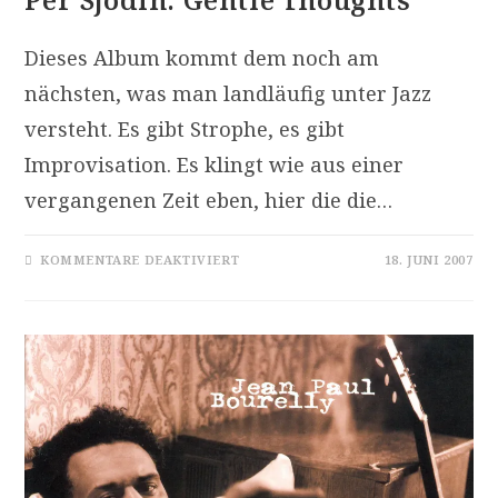
Dieses Album kommt dem noch am
nächsten, was man landläufig unter Jazz
versteht. Es gibt Strophe, es gibt
Improvisation. Es klingt wie aus einer
vergangenen Zeit eben, hier die die…
FÜR
KOMMENTARE DEAKTIVIERT
18. JUNI 2007
PER
SJÖDIN:
GENTLE
THOUGHTS