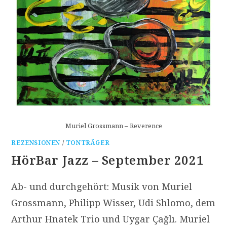
Muriel Grossmann – Reverence
REZENSIONEN
/
TONTRÄGER
HörBar Jazz – September 2021
Ab- und durchgehört: Musik von Muriel
Grossmann, Philipp Wisser, Udi Shlomo, dem
Arthur Hnatek Trio und Uygar Çağlı. Muriel