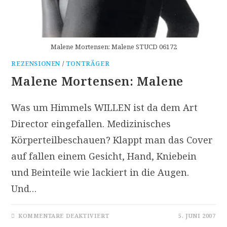
Malene Mortensen: Malene STUCD 06172
REZENSIONEN
/
TONTRÄGER
Malene Mortensen: Malene
Was um Himmels WILLEN ist da dem Art
Director eingefallen. Medizinisches
Körperteilbeschauen? Klappt man das Cover
auf fallen einem Gesicht, Hand, Kniebein
und Beinteile wie lackiert in die Augen.
Und…
FÜR
KOMMENTARE DEAKTIVIERT
5. JUNI 2007
MALENE