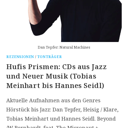
Dan Tepfer: Natural Machines
REZENSIONEN
/
TONTRÄGER
Hufis Prismen: CDs aus Jazz
und Neuer Musik (Tobias
Meinhart bis Hannes Seidl)
Aktuelle Aufnahmen aus den Genres
Hörstück bis Jazz: Dan Tepfer, Heisig / Klare,
Tobias Meinhart und Hannes Seidl. Beyond
/W Bernhardt. feat. The Micronaut +