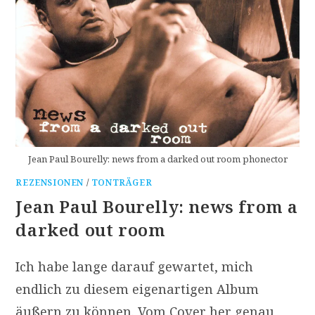
Jean Paul Bourelly: news from a darked out room phonector
REZENSIONEN
/
TONTRÄGER
Jean Paul Bourelly: news from a
darked out room
Ich habe lange darauf gewartet, mich
endlich zu diesem eigenartigen Album
äußern zu können. Vom Cover her genau