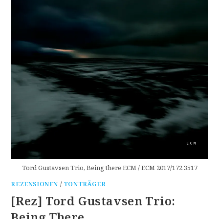
Tord Gustavsen Trio, Being there ECM / ECM 2017/172 3517
REZENSIONEN
/
TONTRÄGER
[Rez] Tord Gustavsen Trio:
Being There