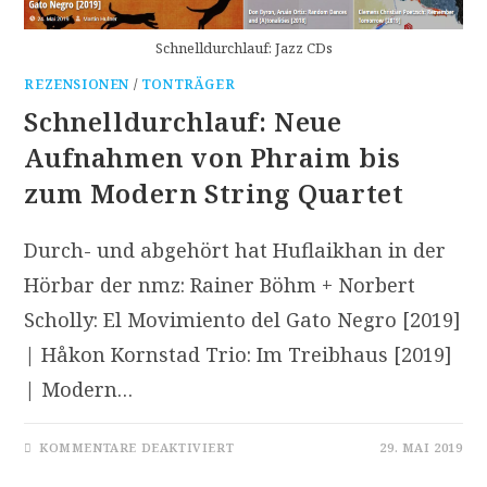
Schnelldurchlauf: Jazz CDs
REZENSIONEN
/
TONTRÄGER
Schnelldurchlauf: Neue
Aufnahmen von Phraim bis
zum Modern String Quartet
Durch- und abgehört hat Huflaikhan in der
Hörbar der nmz: Rainer Böhm + Norbert
Scholly: El Movimiento del Gato Negro [2019]
| Håkon Kornstad Trio: Im Treibhaus [2019]
| Modern…
FÜR
KOMMENTARE DEAKTIVIERT
29. MAI 2019
SCHNELLDURCHLAUF:
NEUE