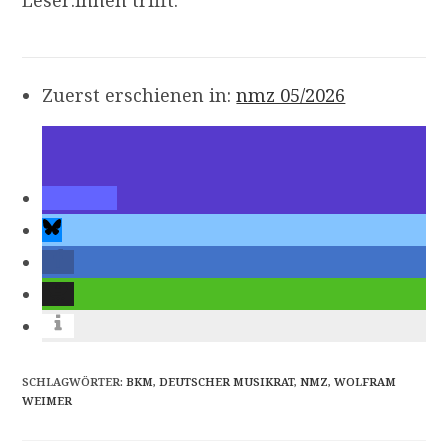
Leser:innen trifft.
Zuerst erschienen in:
nmz 05/2026
SCHLAGWÖRTER
:
BKM
,
DEUTSCHER MUSIKRAT
,
NMZ
,
WOLFRAM
WEIMER