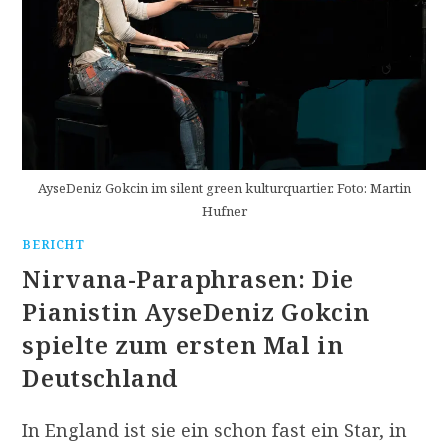
AyseDeniz Gokcin im silent green kulturquartier. Foto: Martin
Hufner
BERICHT
Nirvana-Paraphrasen: Die
Pianistin AyseDeniz Gokcin
spielte zum ersten Mal in
Deutschland
In England ist sie ein schon fast ein Star, in