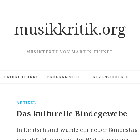
musikkritik.org
MUSIKTEXTE VON MARTIN HUFNER
FEATURE (FUNK)
PROGRAMMHEFT
REZENSIONEN
ARTIKEL
Das kulturelle Bindegewebe
In Deutschland wurde ein neuer Bundestag
gewählt. Wie immer die Wahl ausgehen