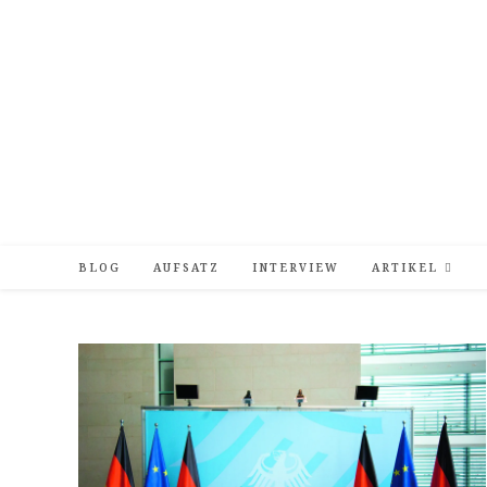
Zum
Inhalt
springen
BLOG
AUFSATZ
INTERVIEW
ARTIKEL