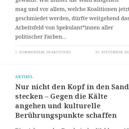
mag und vor allem, welche Koalitionen jetz
geschmiedet werden, dürfte weitgehend da
Arbeitsfeld von Spekulant*innen aller
politischer Farben…
FÜR
KOMMENTARE DEAKTIVIERT
27. SEPTEMBER 20
DAS
KULTURELLE
BINDEGEWEBE
ARTIKEL
Nur nicht den Kopf in den San
stecken – Gegen die Kälte
angehen und kulturelle
Berührungspunkte schaffen