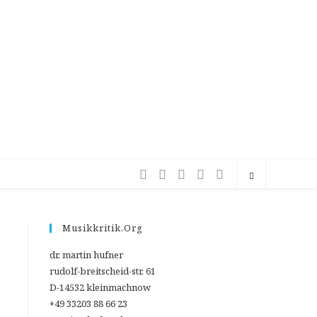
Musikkritik.org
dr. martin hufner
rudolf-breitscheid-str. 61
D-14532 kleinmachnow
+49 33203 88 66 23