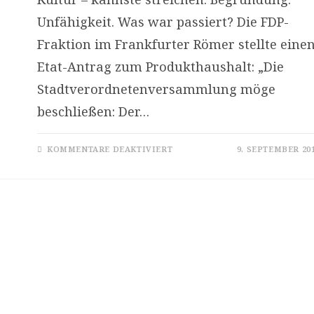
Unfähigkeit. Was war passiert? Die FDP-
Fraktion im Frankfurter Römer stellte eine
Etat-Antrag zum Produkthaushalt: „Die
Stadtverordnetenversammlung möge
beschließen: Der…
FÜR
KOMMENTARE DEAKTIVIERT
9. SEPTEMBER 20
PROLLITIK
UND
VERANTWORTUNG