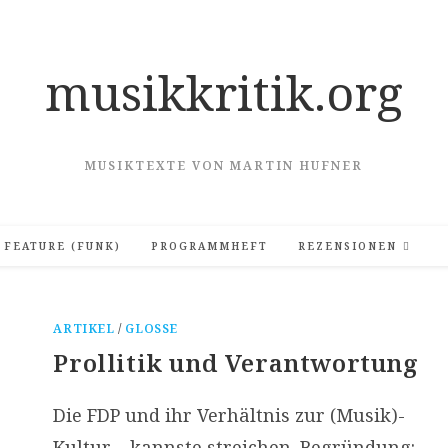
musikkritik.org
MUSIKTEXTE VON MARTIN HUFNER
FEATURE (FUNK)
PROGRAMMHEFT
REZENSIONEN
ARTIKEL
/
GLOSSE
Prollitik und Verantwortung
Die FDP und ihr Verhältnis zur (Musik)-
Kultur – kannste streichen. Begründung: