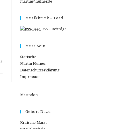
martin@hufner.de
n
Musikkritik – Feed
RSS – Beiträge
Muss Sein
Startseite
19
Martin Hufner
Datenschutzerklärung
Impressum
Mastodon
Gehört Dazu
Kritische Masse