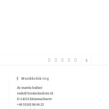
Musikkritik.org
dr. martin hufner
rudolf-breitscheid-str. 61
D-14532 kleinmachnow
+49 33203 88 66 23