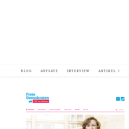
Zum
Inhalt
springen
BLOG
AUFSATZ
INTERVIEW
ARTIKEL