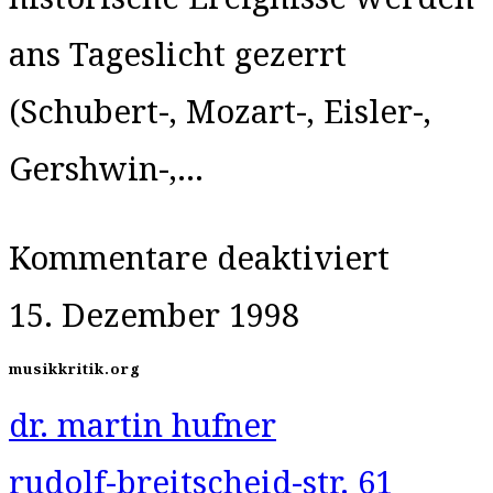
ans Tageslicht gezerrt
(Schubert-, Mozart-, Eisler-,
Gershwin-,…
für
Kommentare deaktiviert
[Cluste
15. Dezember 1998
Die
musikkritik.org
dr. martin hufner
Berufs
rudolf-breitscheid-str. 61