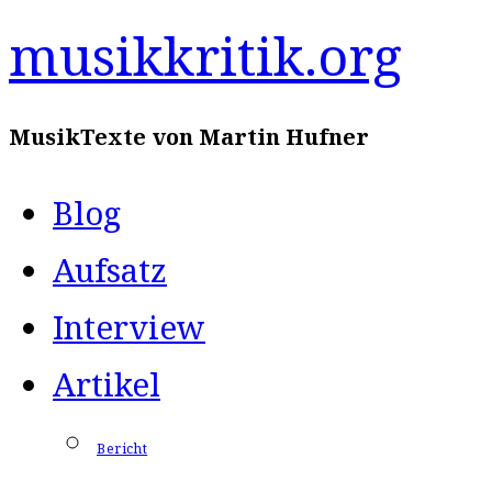
Zum
musikkritik.org
Inhalt
MusikTexte von Martin Hufner
springen
Blog
Aufsatz
Interview
Artikel
Bericht