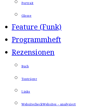
Portrait
Glosse
Feature (Funk)
Programmheft
Rezensionen
Buch
Tonträger
Links
Websitecheck
Websites – analysiert