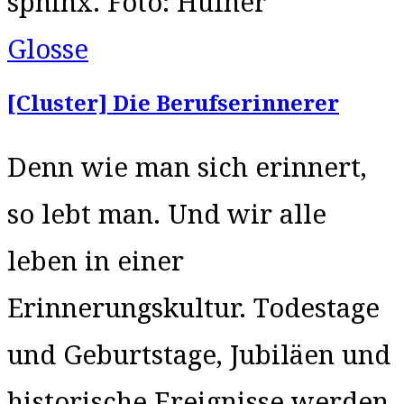
sphinx. Foto: Hufner
Glosse
[Cluster] Die Berufserinnerer
Denn wie man sich erinnert,
so lebt man. Und wir alle
leben in einer
Erinnerungskultur. Todestage
und Geburtstage, Jubiläen und
historische Ereignisse werden