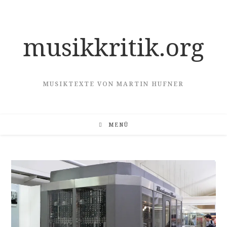
Zum
Inhalt
springen
musikkritik.org
MUSIKTEXTE VON MARTIN HUFNER
MENÜ