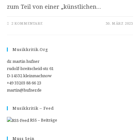
zum Teil von einer „künstlichen…
2 KOMMENTARE
30. MÄRZ 2023
Musikkritik.org
dr. martin hufner
rudolf-breitscheid-str. 61
D-14532 kleinmachnow
+49 33203 88 66 23
martin@hufner.de
Musikkritik – Feed
RSS – Beiträge
Muss Sein