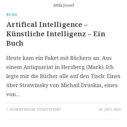
Attila Jozsef
BLOG
Artifical Intelligence –
Künstliche Intelligenz – Ein
Buch
Heute kam ein Paket mit Büchern an. Aus
einem Antiquariat in Herzberg (Mark). Ich
legte mir die Bücher alle auf den Tisch: Eines
über Strawinsky von Michail Druskin, eines
von…
FÜR
KOMMENTARE DEAKTIVIERT
30. JULI 2014
ARTIFICAL
INTELLIGENCE
–
KÜNSTLICHE