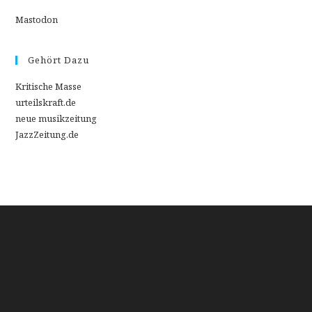
Mastodon
Gehört Dazu
Kritische Masse
urteilskraft.de
neue musikzeitung
JazzZeitung.de