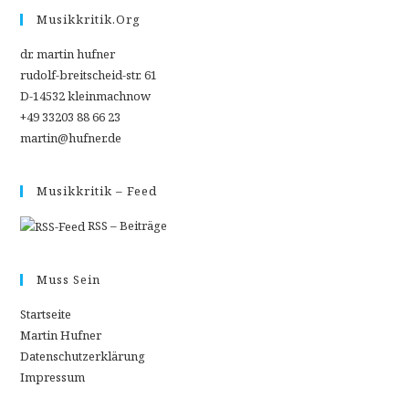
INTELLIGENZ
–
Musikkritik.org
EIN
BUCH
dr. martin hufner
rudolf-breitscheid-str. 61
D-14532 kleinmachnow
+49 33203 88 66 23
martin@hufner.de
Musikkritik – Feed
RSS – Beiträge
Muss Sein
Startseite
Martin Hufner
Datenschutzerklärung
Impressum