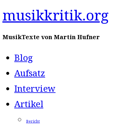
Zum
musikkritik.org
Inhalt
MusikTexte von Martin Hufner
springen
Blog
Aufsatz
Interview
Artikel
Bericht