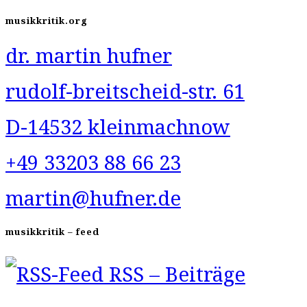
für
musikkritik.org
dr. martin hufner
den
rudolf-breitscheid-str. 61
Markt
D-14532 kleinmachnow
(Nachs
+49 33203 88 66 23
martin@hufner.de
musikkritik – feed
RSS – Beiträge