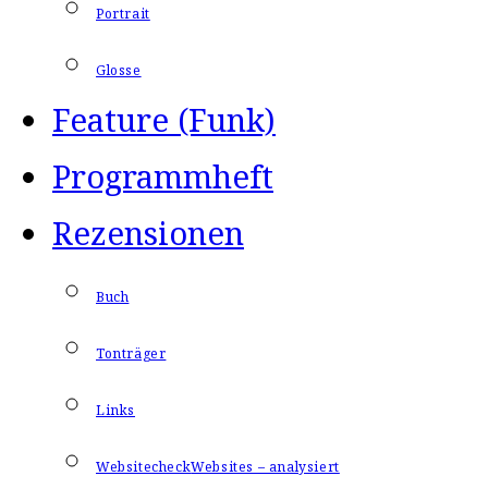
Portrait
Glosse
Feature (Funk)
Programmheft
Rezensionen
Buch
Tonträger
Links
Websitecheck
Websites – analysiert