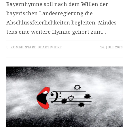
Bayernhymne soll nach dem Willen der
bayerischen Landesregierung die
Abschlussfeierlichkeiten begleiten. Mindes­
tens eine weitere Hymne gehört zum…
FÜR
KOMMENTARE DEAKTIVIERT
14. JULI 2026
BAYERN
SINGT
WIEDER