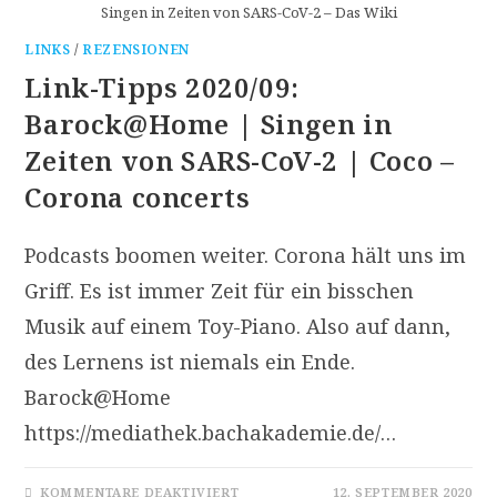
Singen in Zeiten von SARS-CoV-2 – Das Wiki
LINKS
/
REZENSIONEN
Link-Tipps 2020/09:
Barock@Home | Singen in
Zeiten von SARS-CoV-2 | Coco –
Corona concerts
Podcasts boomen weiter. Corona hält uns im
Griff. Es ist immer Zeit für ein bisschen
Musik auf einem Toy-Piano. Also auf dann,
des Lernens ist niemals ein Ende.
Barock@Home
https://mediathek.bachakademie.de/…
FÜR
KOMMENTARE DEAKTIVIERT
12. SEPTEMBER 2020