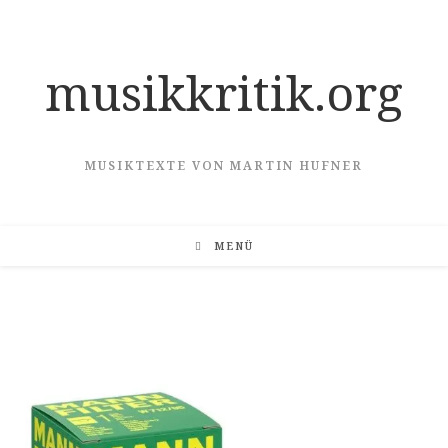
Zum
Inhalt
springen
musikkritik.org
MUSIKTEXTE VON MARTIN HUFNER
MENÜ