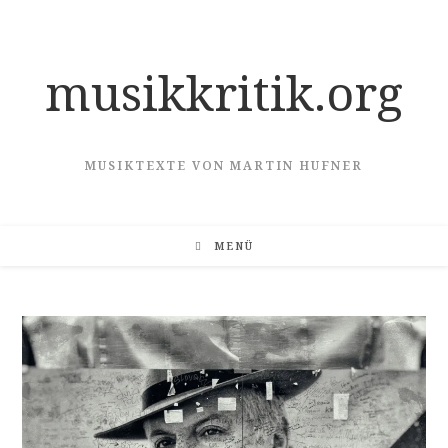
Zum
Inhalt
springen
musikkritik.org
MUSIKTEXTE VON MARTIN HUFNER
MENÜ