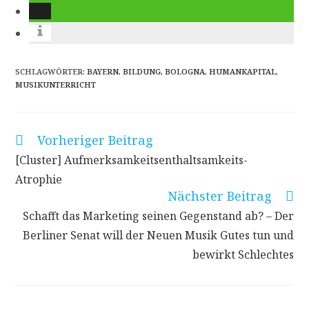
SCHLAGWÖRTER
:
BAYERN
,
BILDUNG
,
BOLOGNA
,
HUMANKAPITAL
,
MUSIKUNTERRICHT
Vorheriger Beitrag
Weitere
Artikel
[Cluster] Aufmerksamkeitsenthaltsamkeits-
ansehen
Atrophie
Nächster Beitrag
Schafft das Marketing seinen Gegenstand ab? – Der
Berliner Senat will der Neuen Musik Gutes tun und
bewirkt Schlechtes