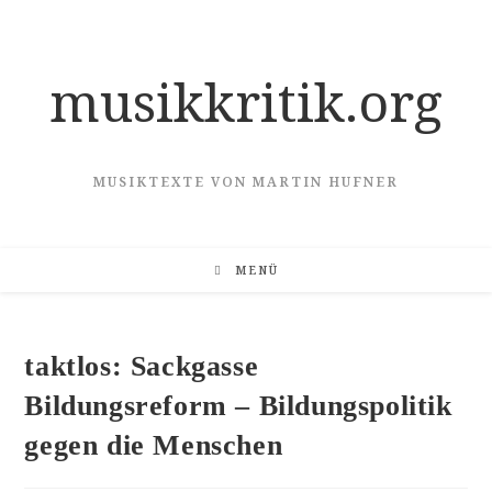
Zum
Inhalt
springen
musikkritik.org
MUSIKTEXTE VON MARTIN HUFNER
MENÜ
taktlos: Sackgasse
Bildungsreform – Bildungspolitik
gegen die Menschen