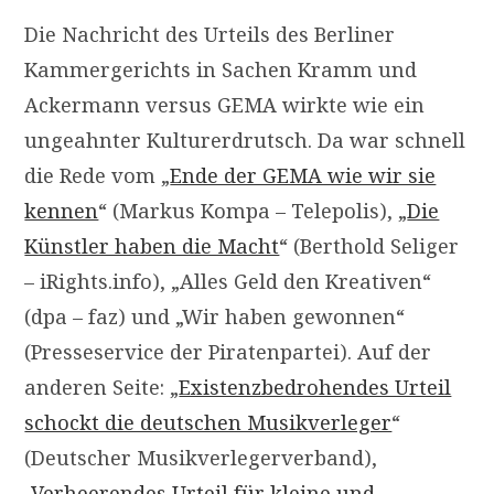
Die Nachricht des Urteils des Berliner
Kammergerichts in Sachen Kramm und
Ackermann versus GEMA wirkte wie ein
ungeahnter Kulturerdrutsch. Da war schnell
die Rede vom „
Ende der GEMA wie wir sie
kennen
“ (Markus Kompa – Telepolis), „
Die
Künstler haben die Macht
“ (Berthold Seliger
– iRights.info), „Alles Geld den Kreativen“
(dpa – faz) und „Wir haben gewonnen“
(Presseservice der Piratenpartei). Auf der
anderen Seite: „
Existenzbedrohendes Urteil
schockt die deutschen Musikverleger
“
(Deutscher Musikverlegerverband),
„
Verheerendes Urteil für kleine und