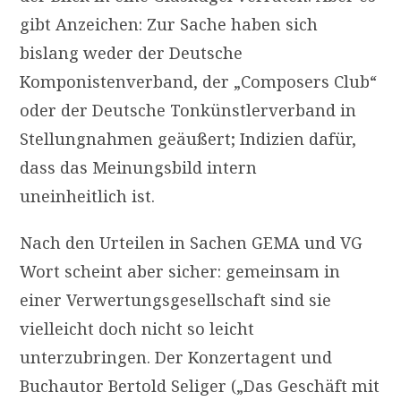
gibt Anzeichen: Zur Sache haben sich
bislang weder der Deutsche
Komponistenverband, der „Composers Club“
oder der Deutsche Tonkünstlerverband in
Stellungnahmen geäußert; Indizien dafür,
dass das Meinungsbild intern
uneinheitlich ist.
Nach den Urteilen in Sachen
GEMA
und
VG
Wort scheint aber sicher: gemeinsam in
einer Verwertungsgesellschaft sind sie
vielleicht doch nicht so leicht
unterzubringen. Der Konzertagent und
Buchautor Bertold Seliger („Das Geschäft mit