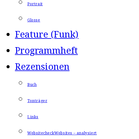
Portrait
Glosse
Feature (Funk)
Programmheft
Rezensionen
Buch
Tonträger
Links
Websitecheck
Websites – analysiert