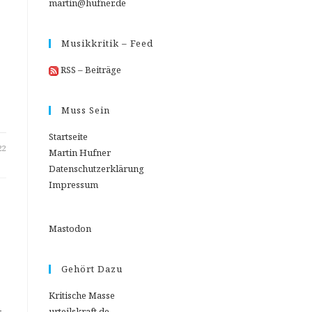
martin@hufner.de
Musikkritik – Feed
RSS – Beiträge
Muss Sein
Startseite
22
Martin Hufner
Datenschutzerklärung
Impressum
Mastodon
Gehört Dazu
Kritische Masse
urteilskraft.de