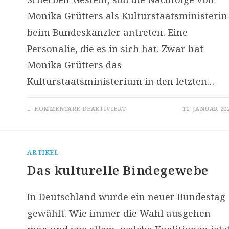
Monika Grütters als Kulturstaatsministerin
beim Bundeskanzler antreten. Eine
Personalie, die es in sich hat. Zwar hat
Monika Grütters das
Kulturstaatsministerium in den letzten…
FÜR
KOMMENTARE DEAKTIVIERT
11. JANUAR 20
ALARMSTUFE
ROT(H)
ARTIKEL
Das kulturelle Bindegewebe
In Deutschland wurde ein neuer Bundestag
gewählt. Wie immer die Wahl ausgehen