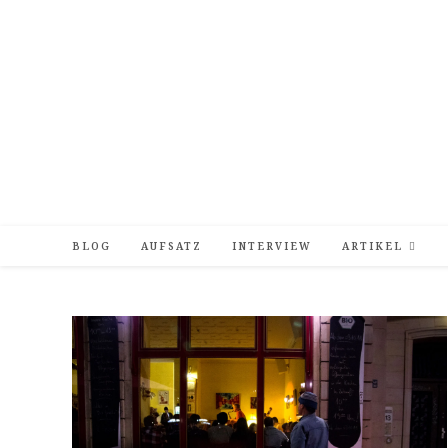
Zum
Inhalt
springen
BLOG
AUFSATZ
INTERVIEW
ARTIKEL