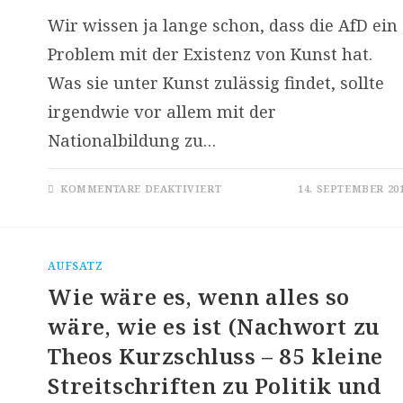
Wir wissen ja lange schon, dass die AfD ein
Problem mit der Existenz von Kunst hat.
Was sie unter Kunst zulässig findet, sollte
irgendwie vor allem mit der
Nationalbildung zu…
FÜR
KOMMENTARE DEAKTIVIERT
14. SEPTEMBER 20
[CLUSTER]
HÄSCHEN
IN
DER
GRUBE
AUFSATZ
Wie wäre es, wenn alles so
wäre, wie es ist (Nachwort zu
Theos Kurzschluss – 85 kleine
Streitschriften zu Politik und