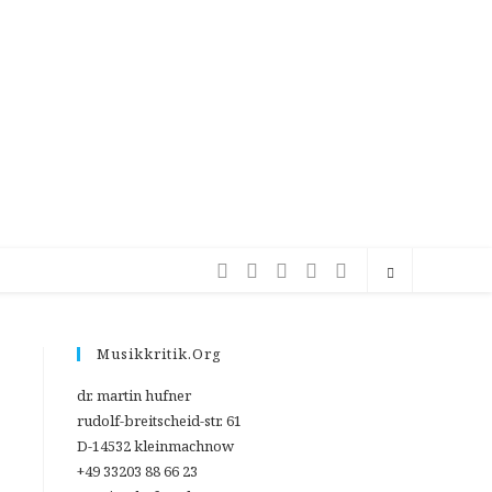
Musikkritik.org
dr. martin hufner
rudolf-breitscheid-str. 61
D-14532 kleinmachnow
+49 33203 88 66 23