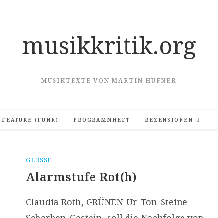
musikkritik.org
MUSIKTEXTE VON MARTIN HUFNER
FEATURE (FUNK)
PROGRAMMHEFT
REZENSIONEN
GLOSSE
Alarmstufe Rot(h)
Claudia Roth, GRÜNEN-Ur-Ton-Steine-
Scherben-Gestein, soll die Nachfolge von