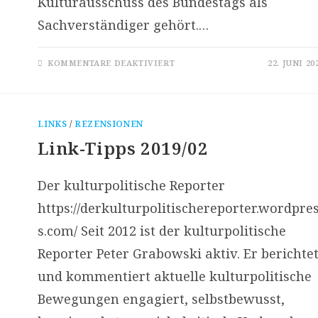
Kulturausschuss des Bundestags als
Sachverständiger gehört.…
FÜR
KOMMENTARE DEAKTIVIERT
22. JUNI 20
KULTURERDRUTSCH
ABGESAGT
LINKS
/
REZENSIONEN
Link-Tipps 2019/02
Der kulturpolitische Reporter
https://derkulturpolitischereporter.wordpre
s.com/ Seit 2012 ist der kulturpolitische
Reporter Peter Grabowski aktiv. Er berichte
und kommentiert aktuelle kulturpolitische
Bewegungen engagiert, selbstbewusst,