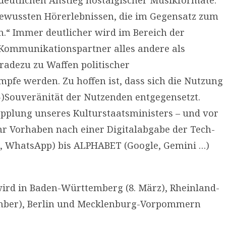
 deutlichen Anstieg nostalgischer Musikformate.
 bewussten Hörerlebnissen, die im Gegensatz zum
.“ Immer deutlicher wird im Bereich der
e Kommunikationspartner alles andere als
radezu zu Waffen politischer
fe werden. Zu hoffen ist, dass sich die Nutzung
)Souveränität der Nutzenden entgegensetzt.
opplung unseres Kulturstaatsministers – und vor
ihr Vorhaben nach einer Digitalabgabe der Tech-
, WhatsApp) bis ALPHABET (Google, Gemini …)
wird in Baden-Württemberg (8. März), Rheinland-
ptember), Berlin und Mecklenburg-Vorpommern