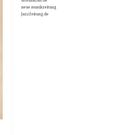
urteilskraft.de
neue musikzeitung
JazzZeitung.de