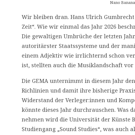
Nano Banana v
Wir bleiben dran. Hans Ulrich Gumbrecht 
Zeit“. Wie wir einmal das Jahr 2026 besc
Die gewaltigen Umbrüche der letzten Jah
autoritärster Staatssysteme und der manif
einem Adjektiv wie irrlichternd schon ve
ist, stellten auch die Musiklandschaft vo
Die GEMA unternimmt in diesem Jahr den 
Richlinien und damit ihre bisherige Prax
Widerstand der Verleger:innen und Kompon
könnte dieses Jahr durchrauschen. Was da
nehmen wird die Universität der Künste
Studiengang „Sound Studies“, was auch al