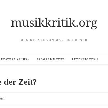
musikkritik.org
MUSIKTEXTE VON MARTIN HUFNER
FEATURE (FUNK)
PROGRAMMHEFT
REZENSIONEN
 der Zeit?
gs-
kel
rie: