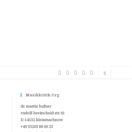
Musikkritik.org
dr. martin hufner
rudolf-breitscheid-str. 61
D-14532 kleinmachnow
+49 33203 88 66 23