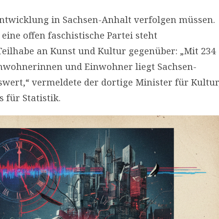
ntwicklung in Sachsen-Anhalt verfolgen müssen.
ine offen faschistische Partei steht
Teilhabe an Kunst und Kultur gegenüber: „Mit 234
inwohnerinnen und Einwohner liegt Sachsen-
ert,“ vermeldete der dortige Minister für Kultur
für Statistik.