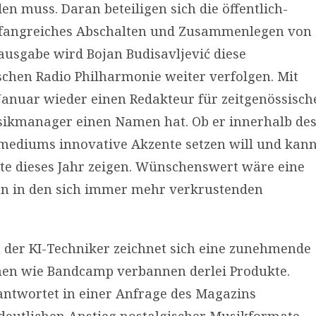
n muss. Daran beteiligen sich die öffentlich-
mfangreiches Abschalten und Zusammenlegen von
ausgabe wird Bojan Budisavljević diese
chen Radio Philharmonie weiter verfolgen. Mit
Januar wieder einen Redakteur für zeitgenössisch
sikmanager einen Namen hat. Ob er innerhalb de
ediums innovative Akzente setzen will und kann
llte dieses Jahr zeigen. Wünschenswert wäre eine
 in den sich immer mehr verkrustenden
der KI-Techniker zeichnet sich eine zunehmende
men wie Bandcamp verbannen derlei Produkte.
ntwortet in einer Anfrage des Magazins