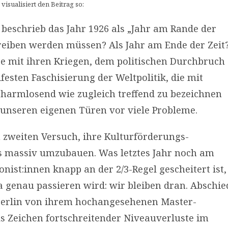
isualisiert den Beitrag so:
beschrieb das Jahr 1926 als „Jahr am Rande der
hreiben werden müssen? Als Jahr am Ende der Zeit
re mit ihren Kriegen, dem politischen Durchbruch
esten Faschisierung der Weltpolitik, die mit
rharmlosend wie zugleich treffend zu bezeichnen
r unseren eigenen Türen vor viele Probleme.
zweiten Versuch, ihre Kulturförderungs-
is massiv umzubauen. Was letztes Jahr noch am
ist:innen knapp an der 2/3-Regel gescheitert ist,
 genau passieren wird: wir bleiben dran. Abschie
 Berlin von ihrem hochangesehenen Master-
s Zeichen fortschreitender Niveauverluste im