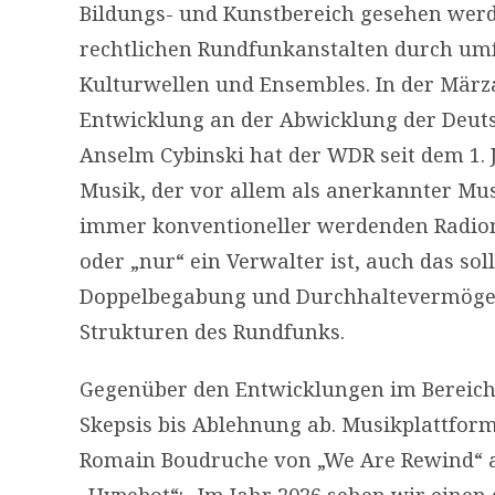
Bildungs- und Kunstbereich gesehen werde
rechtlichen Rundfunkanstalten durch u
Kulturwellen und Ensembles. In der März
Entwicklung an der Abwicklung der Deuts
Anselm Cybinski hat der WDR seit dem 1. 
Musik, der vor allem als anerkannter Mu
immer konventioneller werdenden Radiom
oder „nur“ ein Verwalter ist, auch das so
Doppelbegabung und Durchhaltevermögen
Strukturen des Rundfunks.
Gegenüber den Entwicklungen im Bereich 
Skepsis bis Ablehnung ab. Musikplattfor
Romain Boudruche von „We Are Rewind“ a