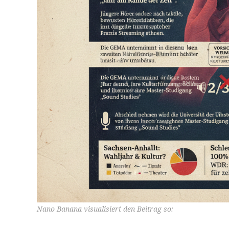
Nano Banana visualisiert den Beitrag so: