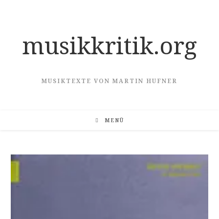
Zum
Inhalt
springen
musikkritik.org
MUSIKTEXTE VON MARTIN HUFNER
MENÜ