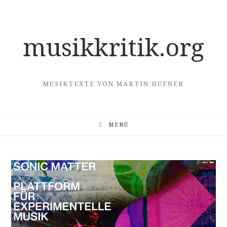
Zum
Inhalt
springen
musikkritik.org
MUSIKTEXTE VON MARTIN HUFNER
MENÜ