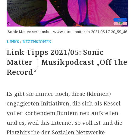
Sonic Matter. screenshot-www.sonicmatter.ch-2021.06.17-20_59_46
LINKS
/
REZENSIONEN
Link-Tipps 2021/05: Sonic
Matter | Musikpodcast „Off The
Record“
Es gibt sie immer noch, diese (kleinen)
engagierten Initiativen, die sich als Kessel
voller kochendem Buntem neu aufstellen
und es, weil das Internet so voll ist und die
Platzhirsche der Sozialen Netzwerke