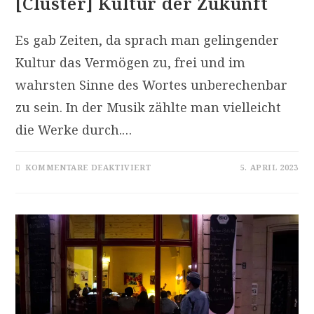
[Cluster] Kultur der Zukunft
Es gab Zeiten, da sprach man gelingender
Kultur das Vermögen zu, frei und im
wahrsten Sinne des Wortes unberechenbar
zu sein. In der Musik zählte man vielleicht
die Werke durch.…
FÜR
KOMMENTARE DEAKTIVIERT
5. APRIL 2023
[CLUSTER]
KULTUR
DER
ZUKUNFT