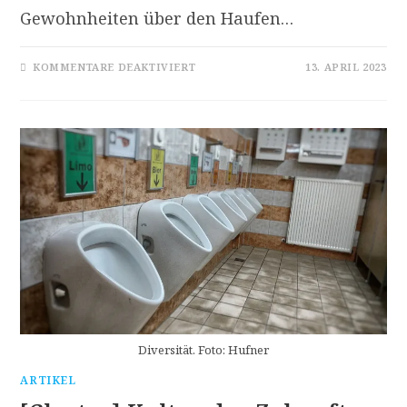
Gewohnheiten über den Haufen…
FÜR
KOMMENTARE DEAKTIVIERT
13. APRIL 2023
ELASTIZITÄT!
Diversität. Foto: Hufner
ARTIKEL