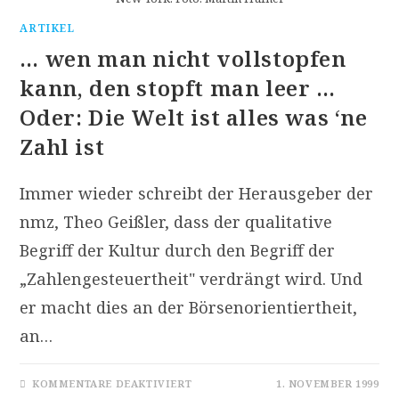
ARTIKEL
… wen man nicht vollstopfen
kann, den stopft man leer …
Oder: Die Welt ist alles was ‘ne
Zahl ist
Immer wieder schreibt der Herausgeber der
nmz, Theo Geißler, dass der qualitative
Begriff der Kultur durch den Begriff der
„Zahlengesteuertheit" verdrängt wird. Und
er macht dies an der Börsenorientiertheit,
an…
FÜR
KOMMENTARE DEAKTIVIERT
1. NOVEMBER 1999
…