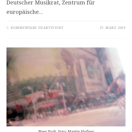
Deutscher Musikrat, Zentrum für
europäische…
FÜR
KOMMENTARE DEAKTIVIERT
27. MÄRZ 2019
KOMMENTAR:
URHEBERRECHT,
STIL
UND
GESELLSCHAFT
New York. Foto: Martin Hufner