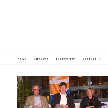
Zum
Inhalt
springen
BLOG
AUFSATZ
INTERVIEW
ARTIKEL