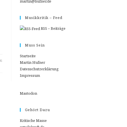
martin@hufner.de
Musikkritik – Feed
RSS – Beiträge
Muss Sein
Startseite
05
Martin Hufner
Datenschutzerklärung
Impressum
Mastodon
Gehört Dazu
Kritische Masse