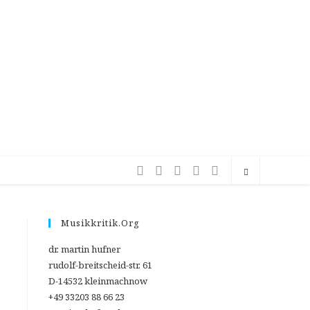
Musikkritik.org
dr. martin hufner
rudolf-breitscheid-str. 61
D-14532 kleinmachnow
+49 33203 88 66 23