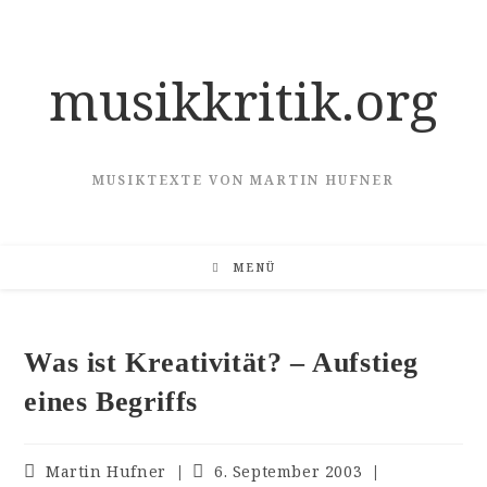
Zum
Inhalt
springen
musikkritik.org
MUSIKTEXTE VON MARTIN HUFNER
MENÜ
Was ist Kreativität? – Aufstieg
eines Begriffs
Beitrags-
Beitrag
Martin Hufner
6. September 2003