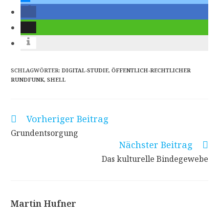
SCHLAGWÖRTER
:
DIGITAL-STUDIE
,
ÖFFENTLICH-RECHTLICHER
RUNDFUNK
,
SHELL
Vorheriger Beitrag
Weitere
Artikel
Grundentsorgung
ansehen
Nächster Beitrag
Das kulturelle Bindegewebe
Martin Hufner