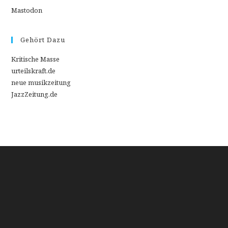
Mastodon
Gehört Dazu
Kritische Masse
urteilskraft.de
neue musikzeitung
JazzZeitung.de