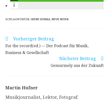
SCHLAGWÖRTER
:
IRENE KURKA
,
NEUE MUSK
Vorheriger Beitrag
Weitere
Artikel
For the record(ed.) — Der Podcast für Musik,
ansehen
Business & Gesellschaft
Nächster Beitrag
Gemurmely aus der Zukunft
Martin Hufner
Musikjournalist, Lektor, Fotograf.