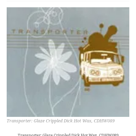
Transporter: Glaze Crippled Dick Hot Wax, CDHW089
Transporter: Glaze Crippled Dick Hot Wax, CDHW089