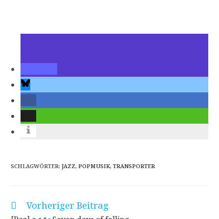
SCHLAGWÖRTER
:
JAZZ
,
POPMUSIK
,
TRANSPORTER
Vorheriger Beitrag
Weitere
Artikel