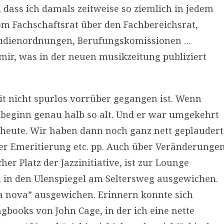
 dass ich damals zeitweise so ziemlich in jedem
m Fachschaftsrat über den Fachbereichsrat,
Studienordnungen, Berufungskomissionen …
 mir, was in der neuen musikzeitung publiziert
eit nicht spurlos vorrüber gegangen ist. Wenn
beginn genau halb so alt. Und er war umgekehrt
h heute. Wir haben dann noch ganz nett geplaudert
ner Emeritierung etc. pp. Auch über Veränderunge
her Platz der Jazzinitiative, ist zur Lounge
 in den Ulenspiegel am Seltersweg ausgewichen.
ica nova” ausgewichen. Erinnern konnte sich
gbooks von John Cage, in der ich eine nette