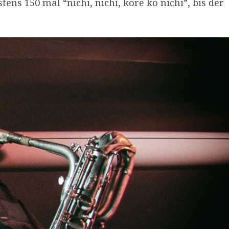
s 150 mal “nichi, nichi, kore ko nichi”, bis der