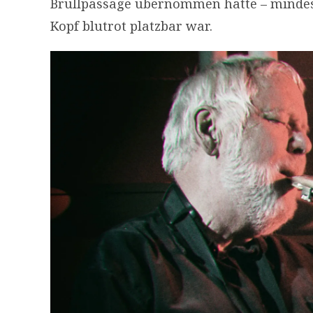
Brüllpassage übernommen hatte – mindesten
Kopf blutrot platzbar war.