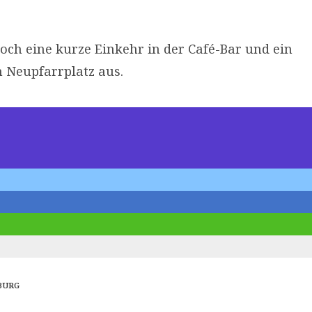
och eine kurze Einkehr in der Café-Bar und ein
 Neupfarrplatz aus.
BURG