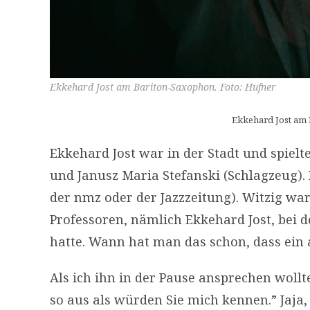
Ekkehard Jost am Bariton-Saxophon. Foto: Hufner
Ekkehard Jost am 
Ekkehard Jost war in der Stadt und spiel
und Janusz Maria Stefanski (Schlagzeug).
der nmz oder der Jazzzeitung). Witzig wa
Professoren, nämlich Ekkehard Jost, bei 
hatte. Wann hat man das schon, dass ein al
Als ich ihn in der Pause ansprechen wollt
so aus als würden Sie mich kennen.” Jaja, 