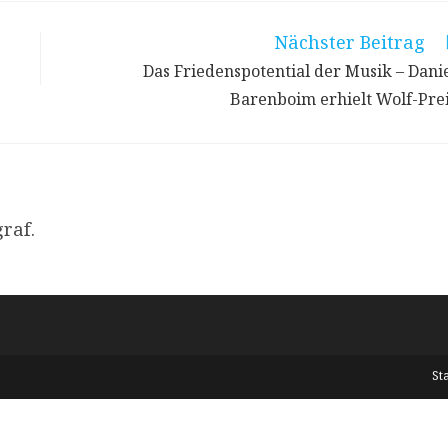
Nächster Beitrag
Das Friedenspotential der Musik – Dani
Barenboim erhielt Wolf-Pre
raf.
St