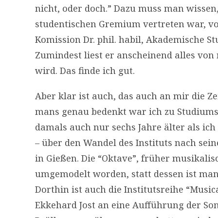
nicht, oder doch.” Dazu muss man wissen,
studentischen Gremium vertreten war, vo
Komission Dr. phil. habil, Akademische 
Zumindest liest er anscheinend alles von
wird. Das finde ich gut.
Aber klar ist auch, das auch an mir die Z
mans genau bedenkt war ich zu Studiums
damals auch nur sechs Jahre älter als ic
– über den Wandel des Instituts nach sei
in Gießen. Die “Oktave”, früher musikalisc
umgemodelt worden, statt dessen ist man
Dorthin ist auch die Institutsreihe “Mus
Ekkehard Jost an eine Aufführung der Son