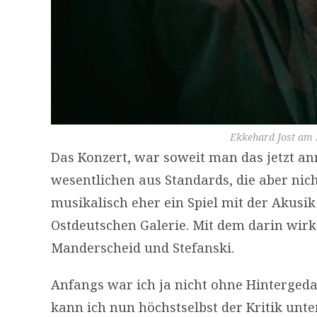
Ekkehard Jost am 
Das Konzert, war soweit man das jetzt an
wesentlichen aus Standards, die aber nic
musikalisch eher ein Spiel mit der Akusik
Ostdeutschen Galerie. Mit dem darin wirk
Manderscheid und Stefanski.
Anfangs war ich ja nicht ohne Hintergeda
kann ich nun höchstselbst der Kritik unte