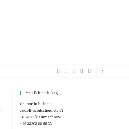
Musikkritik.org
dr. martin hufner
rudolf-breitscheid-str. 61
D-14532 kleinmachnow
+49 33203 88 66 23