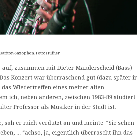
Bariton-Saxophon. Foto: Hufner
te auf, zusammen mit Dieter Manderscheid (Bass)
 Das Konzert war überraschend gut (dazu später i
r das Wiedertreffen eines meiner alten
dem ich, neben anderen, zwischen 1983-89 studiert
ter Professor als Musiker in der Stadt ist.
e, sah er mich verdutzt an und meinte: “Sie sehen
eben, … “achso, ja, eigentlich überrascht ihn das