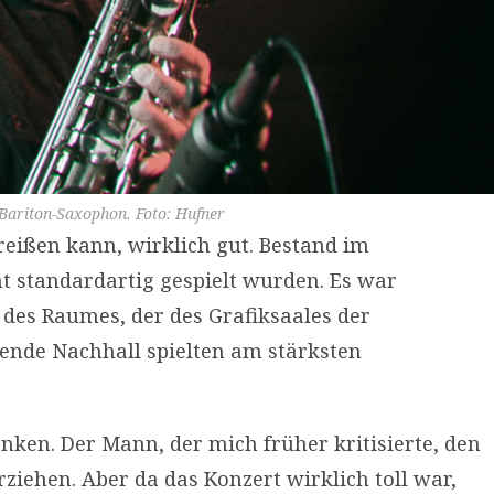
Bariton-Saxophon. Foto: Hufner
reißen kann, wirklich gut. Bestand im
ht standardartig gespielt wurden. Es war
 des Raumes, der des Grafiksaales der
ende Nachhall spielten am stärksten
nken. Der Mann, der mich früher kritisierte, den
rziehen. Aber da das Konzert wirklich toll war,