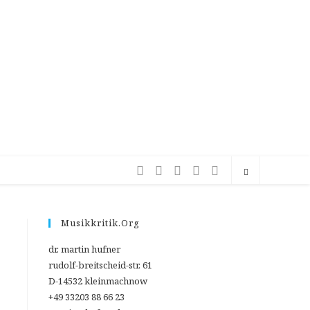
Musikkritik.org
dr. martin hufner
rudolf-breitscheid-str. 61
D-14532 kleinmachnow
+49 33203 88 66 23