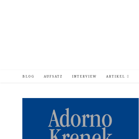
Zum
Inhalt
springen
BLOG
AUFSATZ
INTERVIEW
ARTIKEL