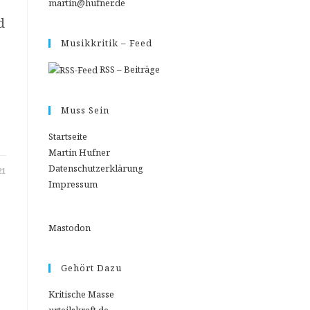
martin@hufner.de
d
Musikkritik – Feed
RSS – Beiträge
e
Muss Sein
Startseite
Martin Hufner
Datenschutzerklärung
21
Impressum
Mastodon
Gehört Dazu
Kritische Masse