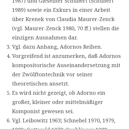
1987) und Gieselher Schubert (Schubert
1989) sowie ein Exkurs in einer Arbeit
über Krenek von Claudia Maurer-Zenck
(vgl. Maurer-Zenck 1980, 70 ff.) stellen die
einzigen Ausnahmen dar.
Vgl. dazu Anhang, Adornos Reihen.
Vorgreifend ist anzumerken, daß Adornos
kompositorische Auseinandersetzung mit
der Zwölftontechnik vor seiner
theoretischen ansetzt.
Es wird nicht gezeigt, ob Adorno ein
großer, kleiner oder mittelmäßiger
Komponist gewesen sei.
Vgl. Leibowitz 1963; Schnebel 1970, 1979,