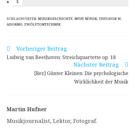
SCHLAGWÖRTER
:
MUSIKGESCHICHTE
,
NEUE MUSIK
,
THEODOR W.
ADORNO
,
ZWÖLFTONTECHNIK
Vorheriger Beitrag
Weitere
Artikel
Ludwig van Beethoven: Streichquartette op. 18
ansehen
Nächster Beitrag
[Rez] Günter Kleinen: Die psychologische
Wirklichkeit der Musik
Martin Hufner
Musikjournalist, Lektor, Fotograf.