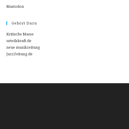
Mastodon
Gehört Dazu
Kritische Masse
urteilskraft.de
neue musikzeitung
JazzZeitung.de