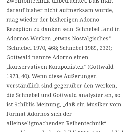
Zwölftontechnik unbetrachtet. Daß man
darauf bisher nicht aufmerksam wurde,
mag wieder der bisherigen Adorno-
Rezeption zu danken sein: Schnebel fand in
Adornos Werken „etwas Nostalgisches“
(Schnebel 1970, 468; Schnebel 1989, 232);
Gottwald nannte Adorno einen
„konservativen Komponisten“ (Gottwald
1973, 40). Wenn diese Äußerungen
verständlich sind gegenüber den Werken,
die Schnebel und Gottwald analysierten, so
ist Schiblis Meinung, „daß ein Musiker vom
Format Adornos sich der
alleinseligmachenden Reihentechnik“