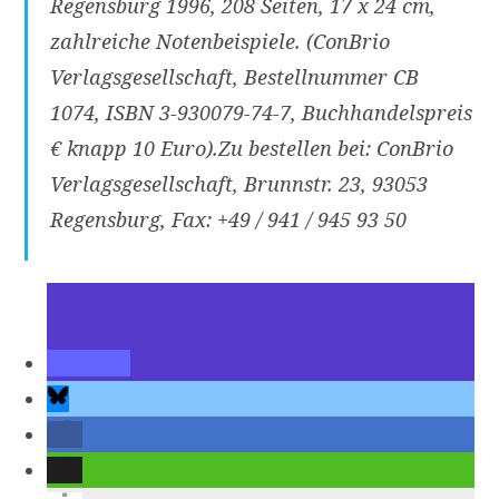
Regensburg 1996, 208 Seiten, 17 x 24 cm,
zahlreiche Notenbeispiele. (ConBrio
Verlagsgesellschaft, Bestellnummer CB
1074, ISBN 3-930079-74-7, Buchhandelspreis
€ knapp 10 Euro).Zu bestellen bei: ConBrio
Verlagsgesellschaft, Brunnstr. 23, 93053
Regensburg, Fax: +49 / 941 / 945 93 50