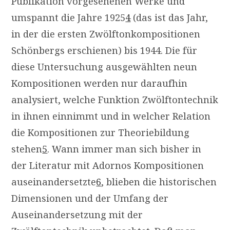
Publikation vorgesehenen Werke und
umspannt die Jahre 1925
4
(das ist das Jahr,
in der die ersten Zwölftonkompositionen
Schönbergs erschienen) bis 1944. Die für
diese Untersuchung ausgewählten neun
Kompositionen werden nur daraufhin
analysiert, welche Funktion Zwölftontechnik
in ihnen einnimmt und in welcher Relation
die Kompositionen zur Theoriebildung
stehen
5
. Wann immer man sich bisher in
der Literatur mit Adornos Kompositionen
auseinandersetzte
6
, blieben die historischen
Dimensionen und der Umfang der
Auseinandersetzung mit der