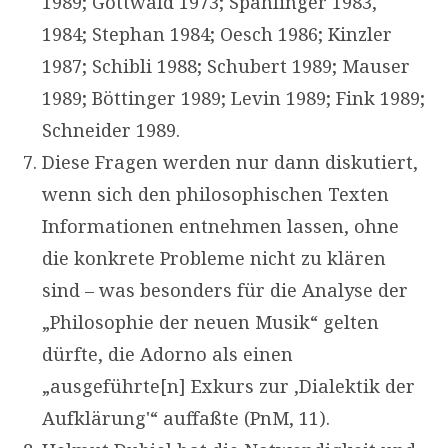
1989; Gottwald 1973; Spahlinger 1983,
1984; Stephan 1984; Oesch 1986; Kinzler
1987; Schibli 1988; Schubert 1989; Mauser
1989; Böttinger 1989; Levin 1989; Fink 1989;
Schneider 1989.
Diese Fragen werden nur dann diskutiert,
wenn sich den philosophischen Texten
Informationen entnehmen lassen, ohne
die konkrete Probleme nicht zu klären
sind – was besonders für die Analyse der
„Philosophie der neuen Musik“ gelten
dürfte, die Adorno als einen
„ausgeführte[n] Exkurs zur ‚Dialektik der
Aufklärung'“ auffaßte (PnM, 11).