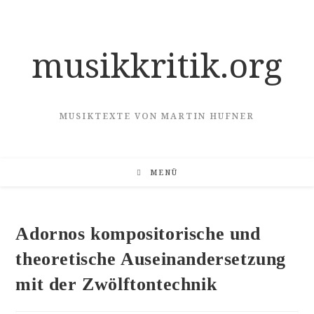
Zum
Inhalt
springen
musikkritik.org
MUSIKTEXTE VON MARTIN HUFNER
MENÜ
Adornos kompositorische und
theoretische Auseinandersetzung
mit der Zwölftontechnik