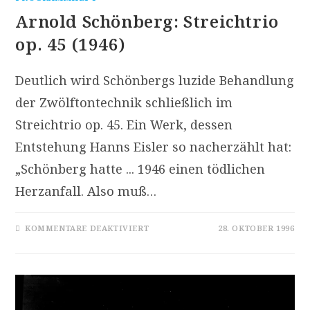
Arnold Schönberg: Streichtrio
op. 45 (1946)
Deutlich wird Schönbergs luzide Behandlung
der Zwölftontechnik schließlich im
Streichtrio op. 45. Ein Werk, dessen
Entstehung Hanns Eisler so nacherzählt hat:
„Schönberg hatte ... 1946 einen tödlichen
Herzanfall. Also muß…
FÜR
KOMMENTARE DEAKTIVIERT
28. OKTOBER 1996
ARNOLD
SCHÖNBERG:
STREICHTRIO
OP.
45
(1946)