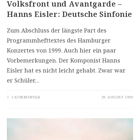
Volksfront und Avantgarde –
Hanns Eisler: Deutsche Sinfonie
Zum Abschluss der längste Part des
Programmhefttextes des Hamburger
Konzertes von 1999. Auch hier ein paar
Vorbemerkungen. Der Komponist Hanns
Eisler hat es nicht leicht gehabt. Zwar war
er Schüler…
1 KOMMENTAR
29. AUGUST 1999