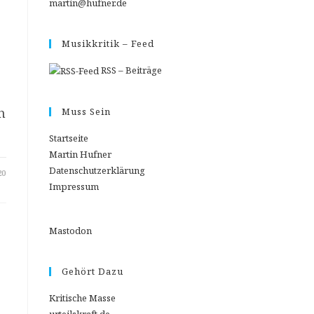
martin@hufner.de
Musikkritik – Feed
RSS – Beiträge
h
Muss Sein
Startseite
Martin Hufner
Datenschutzerklärung
20
Impressum
E
Mastodon
Gehört Dazu
Kritische Masse