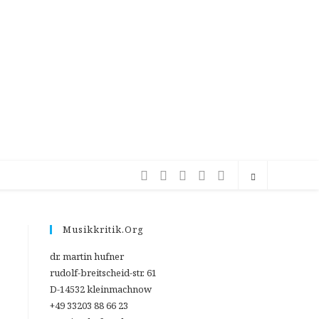
Musikkritik.org
dr. martin hufner
rudolf-breitscheid-str. 61
D-14532 kleinmachnow
+49 33203 88 66 23