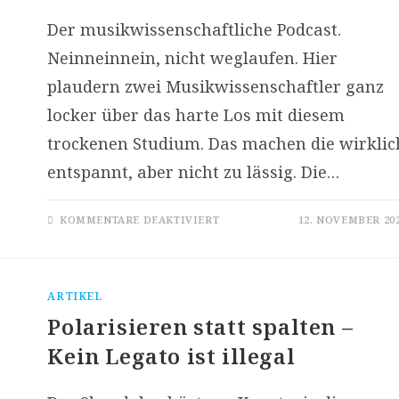
Der musikwissenschaftliche Podcast.
Neinneinnein, nicht weglaufen. Hier
plaudern zwei Musikwissenschaftler ganz
locker über das harte Los mit diesem
trockenen Studium. Das machen die wirklic
entspannt, aber nicht zu lässig. Die…
FÜR
KOMMENTARE DEAKTIVIERT
12. NOVEMBER 20
MUSIKGESPRÄCH
–
DER
MUSIKWISSENSCHAFTLICH
PODCAST
ARTIKEL
Polarisieren statt spalten –
Kein Legato ist illegal