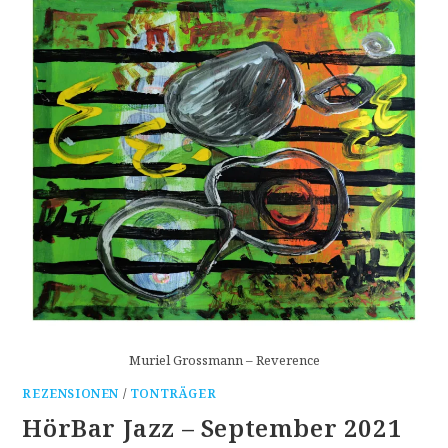
Muriel Grossmann – Reverence
REZENSIONEN
/
TONTRÄGER
HörBar Jazz – September 2021