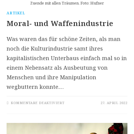
Zuende mit allen Träumen. Foto: Hufner
ARTIKEL
Moral- und Waffenindustrie
Was waren das für schöne Zeiten, als man
noch die Kulturindustrie samt ihres
kapitalistischen Unterbaus einfach mal so in
einem Nebensatz als Ausbeutung von
Menschen und ihre Manipulation
wegbuttern konnte.…
FÜR
KOMMENTARE DEAKTIVIERT
27. APRIL 2022
MORAL-
UND
WAFFENINDUSTRIE