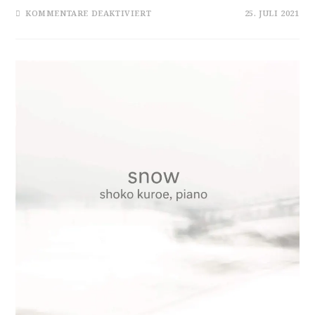
FÜR
KOMMENTARE DEAKTIVIERT
25. JULI 2021
BÖSER
NACHHALL
DES
UNRECHTS
BEI
NEUSTART
KULTUR