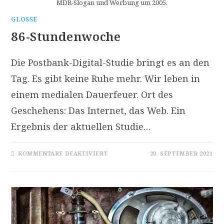
MDR-Slogan und Werbung um 2005.
GLOSSE
86-Stundenwoche
Die Postbank-Digital-Studie bringt es an den
Tag. Es gibt keine Ruhe mehr. Wir leben in
einem medialen Dauerfeuer. Ort des
Geschehens: Das Internet, das Web. Ein
Ergebnis der aktuellen Studie…
FÜR
KOMMENTARE DEAKTIVIERT
20. SEPTEMBER 2021
86-
STUNDENWOCHE