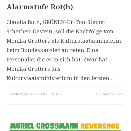
Alarmstufe Rot(h)
Claudia Roth, GRÜNEN-Ur-Ton-Steine-
Scherben-Gestein, soll die Nachfolge von
Monika Grütters als Kulturstaatsministerin
beim Bundeskanzler antreten. Eine
Personalie, die es in sich hat. Zwar hat
Monika Grütters das
Kulturstaatsministerium in den letzten…
FÜR
KOMMENTARE DEAKTIVIERT
11. JANUAR 2022
ALARMSTUFE
ROT(H)