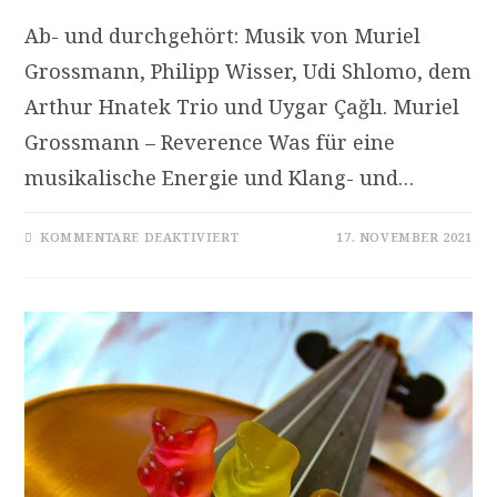
Ab- und durchgehört: Musik von Muriel
Grossmann, Philipp Wisser, Udi Shlomo, dem
Arthur Hnatek Trio und Uygar Çağlı. Muriel
Grossmann – Reverence Was für eine
musikalische Energie und Klang- und…
FÜR
KOMMENTARE DEAKTIVIERT
17. NOVEMBER 2021
HÖRBAR
JAZZ
–
SEPTEMBER
2021