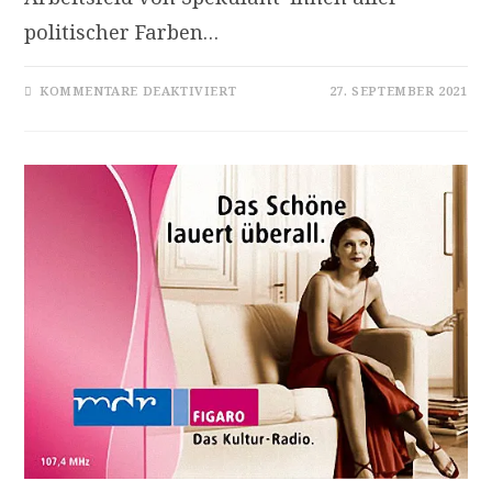
politischer Farben…
FÜR
KOMMENTARE DEAKTIVIERT
27. SEPTEMBER 2021
DAS
KULTURELLE
BINDEGEWEBE