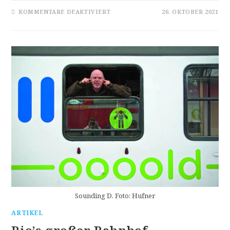
FÜR
KOMMENTARE DEAKTIVIERT
26. OKTOBER 2021
FÖRDERKLANGKULTUR
Sounding D. Foto: Hufner
ARTIKEL