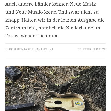
Auch andere Länder kennen Neue Musik
und Neue Musik-Szene. Und zwar nicht zu
knapp. Hatten wir in der letzten Ausgabe die
Zentralmacht, nämlich die Niederlande im
Fokus, wendet sich nun…
FÜR
KOMMENTARE DEAKTIVIERT
15. FEBRUAR 2022
INTERNETRADIO
NEUE
MUSIK
–
LINK-
TIPPS
2022/02