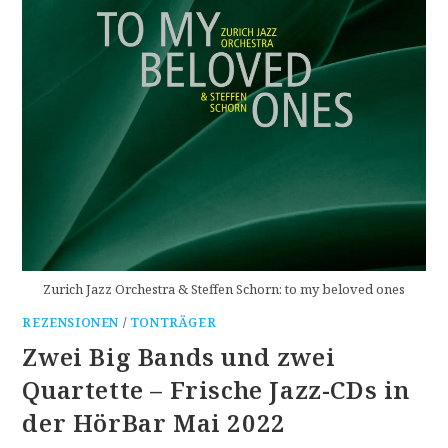
Zurich Jazz Orchestra & Steffen Schorn: to my beloved ones
REZENSIONEN
/
TONTRÄGER
Zwei Big Bands und zwei
Quartette – Frische Jazz-CDs in
der HörBar Mai 2022