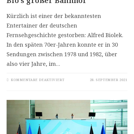
Bio’s großer Bahnhof
Kürzlich ist einer der bekanntesten
Entertainer der deutschen
Fernsehgeschichte gestorben: Alfred Biolek.
In den späten 70er-Jahren konnte er in 30
Sendungen zwischen 1978 und 1982, über
also vier Jahre, im…
FÜR
KOMMENTARE DEAKTIVIERT
28. SEPTEMBER 2021
BIO’S
GROSSER B
AHNHOF