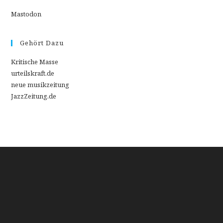
Mastodon
Gehört Dazu
Kritische Masse
urteilskraft.de
neue musikzeitung
JazzZeitung.de